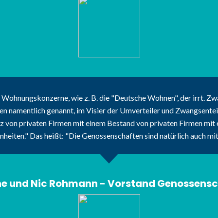
 Wohnungskonzerne, wie z. B. die "Deutsche Wohnen", der irrt. Zwa
namentlich genannt, im Visier der Umverteiler und Zwangsenteign
von privaten Firmen mit einem Bestand von privaten Firmen mit 
inheiten." Das heißt: "Die Genossenschaften sind natürlich auch mit d
he und Nic Rohmann - Vorstand Genossensc