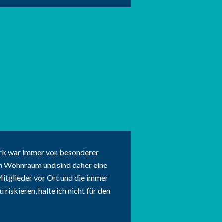
rk war immer von besonderer
em Wohnraum und sind daher eine
 Mitglieder vor Ort und die immer
iskieren, halte ich nicht für den