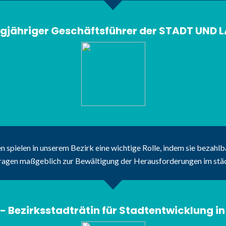
langjähriger Geschäftsführer der STADT U
pielen in unserem Bezirk eine wichtige Rolle, indem sie bezahl
e tragen maßgeblich zur Bewältigung der Herausforderungen im st
- Bezirksstadträtin für Stadtentwicklung i