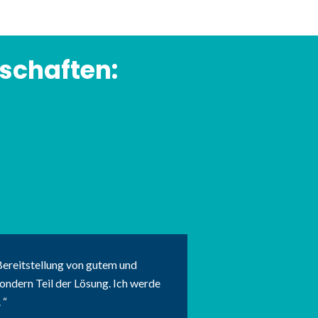
schaften:
Bereitstellung von gutem und
ndern Teil der Lösung. Ich werde
.