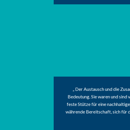
Der Austausch und die Zus
Bedeutung. Sie waren und sind 
feste Stütze für eine nachhaltig
währende Bereitschaft, sich für 