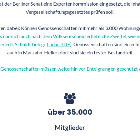
 der Berliner Senat eine Expertenkommission eingesetzt, die Inh
Vergesellschaftungsgesetztes prüfen soll.
agen dabei: Können Genossenschaften mit mehr als 3.000 Wohnunge
s nämlich auch nach dem Volksentscheid erhebliche Zweifel, wie e
ederik Schuldt belegt (
siehe PDF
).
Genossenschaften sind ein echte
auch in Marzahn-Hellersdorf sind sie ein fester Bestandteil.
Genossenschaften müssen weiterhin vor Enteignungen geschützt
über 35.000
Mitglieder