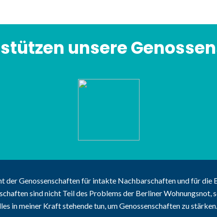
rstützen unsere Genossen
 der Genossenschaften für intakte Nachbarschaften und für die 
aften sind nicht Teil des Problems der Berliner Wohnungsnot, so
lles in meiner Kraft stehende tun, um Genossenschaften zu stärken