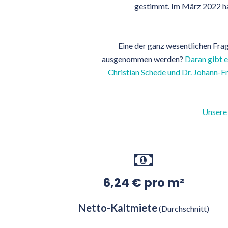
gestimmt. Im März 2022 hat
Eine der ganz wesentlichen Fr
ausgenommen werden?
Daran gibt e
Christian Schede und Dr. Johann-Fr
Unsere 
6,24 € pro m²
Netto-Kaltmiete
(Durchschnitt)