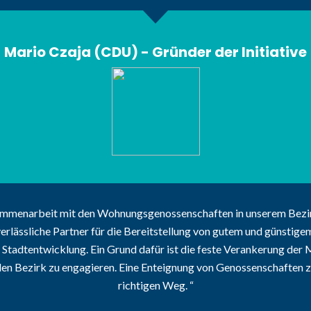
Mario Czaja (CDU) - Gründer der Initiative
ammenarbeit mit den Wohnungsgenossenschaften in unserem Bezi
verlässliche Partner für die Bereitstellung von gutem und günstig
e Stadtentwicklung. Ein Grund dafür ist die feste Verankerung der
den Bezirk zu engagieren. Eine Enteignung von Genossenschaften zu r
richtigen Weg.