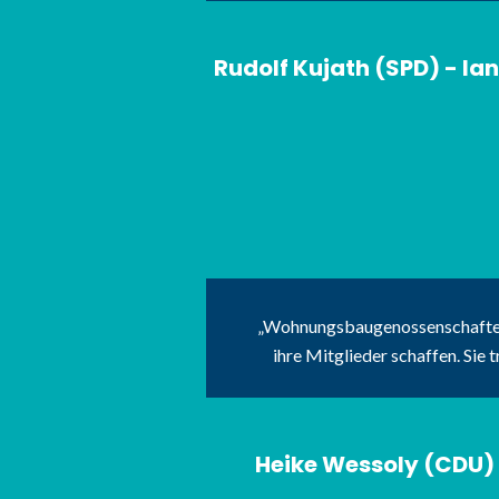
Rudolf Kujath (SPD) - 
Wohnungsbaugenossenschaften s
ihre Mitglieder schaffen. Si
Heike Wessoly (CDU) 