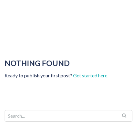
NOTHING FOUND
Ready to publish your first post?
Get started here
.