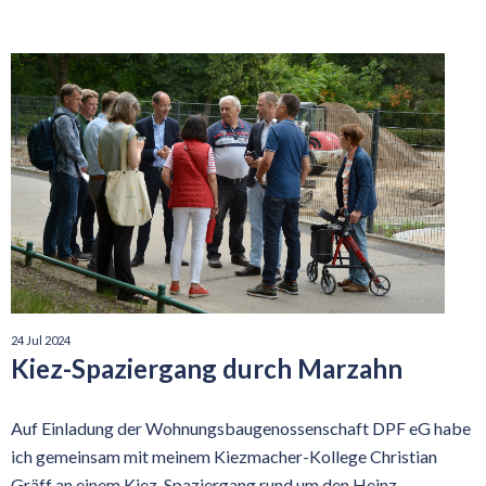
24 Jul 2024
Kiez-Spaziergang durch Marzahn
Auf Einladung der Wohnungsbaugenossenschaft DPF eG habe
ich gemeinsam mit meinem Kiezmacher-Kollege Christian
Gräff an einem Kiez-Spaziergang rund um den Heinz-