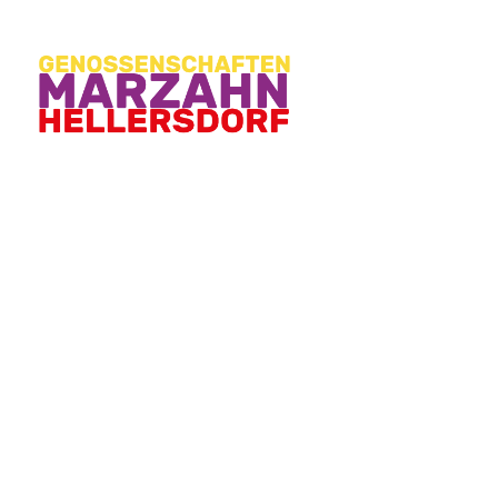
Autor:
gen_admin